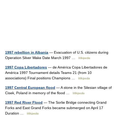
1997 rebellion in Albania
— Evacuation of U.S. citizens during
Operation Silver Wake Date March 1997 …
Wikipedia
1997 Copa Libertadores
— de América Copa Libertadores de
América 1997 Tournament details Teams 21 (from 10
associations) Final positions Champions …
Wikipedia
1997 Central European flood
— A stone in the Silesian village of
Cisek, Poland in memory of the flood …
Wikipedia
1997 Red River Flood
— The Sorlie Bridge connecting Grand
Forks and East Grand Forks became submerged on April 17
Duration …
Wikipedia