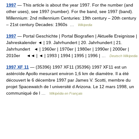
1997
— This article is about the year 1997. For the number (and
other uses), see 1997 (number). For the band, see 1997 (band).
Millennium: 2nd millennium Centuries: 19th century – 20th century
– 21st century Decades: 1960s …
Wikipedia
1997
— Portal Geschichte | Portal Biografien | Aktuelle Ereignisse |
Jahreskalender ◄ | 19. Jahrhundert | 20. Jahrhundert | 21.
Jahrhundert ◄ | 1960er | 1970er | 1980er | 1990er | 2000er |
2010er ◄◄ | ◄ | 1993 | 1994 | 1995 | 1996 | …
Deutsch Wikipedia
1997 XF 11
— (35396) 1997 XF11 (35396) 1997 XF11 est un
astéroïde Apollo mesurant environ 1,6 km de diamètre. Il a été
découvert le 6 décembre 1997 par James V. Scotti, membre du
projet Spacewatch de l université d Arizona. Le 12 mars 1998, un
communiqué de l …
Wikipédia en Français