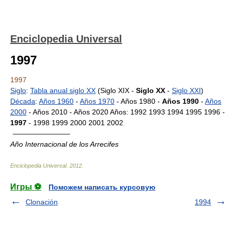
Enciclopedia Universal
1997
1997
Siglo
:
Tabla anual siglo XX
(Siglo XIX -
Siglo XX
-
Siglo XXI
)
Década
:
Años 1960
-
Años 1970
- Años 1980 -
Años 1990
-
Años
2000
- Años 2010 - Años 2020 Años: 1992 1993 1994 1995 1996 -
1997
- 1998 1999 2000 2001 2002
————————
Año Internacional de los Arrecifes
Enciclopedia Universal
.
2012
.
Игры ⚽
Поможем написать курсовую
Clonación
1994